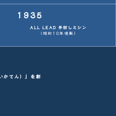
1935
ALL LEAD 手回しミシン
（昭和10年頃製）
いかてん）」を創