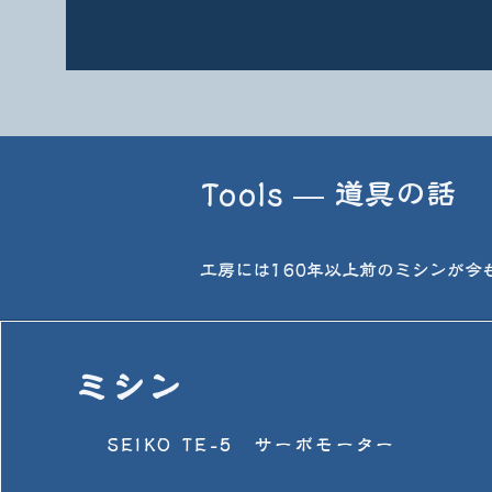
Tools — 道具の話
工房には160年以上前のミシンが今
ミシン
SEIKO TE-5 サーボモーター