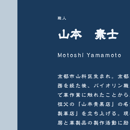
職人
山本 素士
Motoshi Yamamoto
京都市山科区生まれ。京都
務を経た後、バイオリン職
で革作業に触れたことから
祖父の「山本青果店」の名
製革店」を立ち上げる。現
房と革製品の製作活動に励