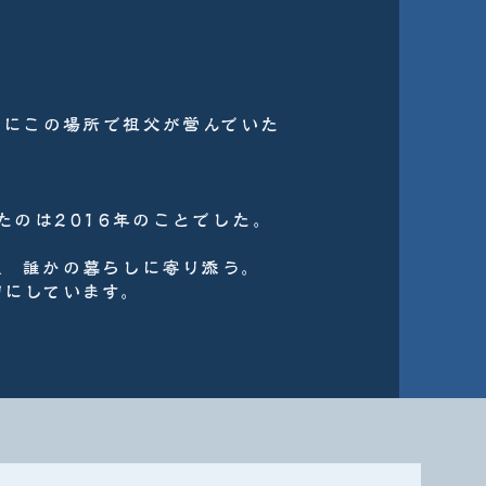
年にこの場所で祖父が営んでいた
たのは2016年のことでした。
、 誰かの暮らしに寄り添う。
切にしています。