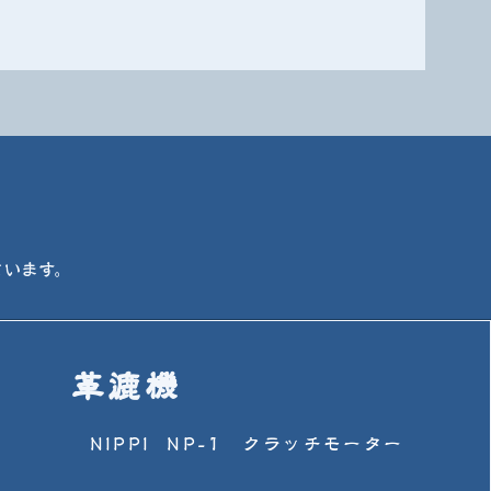
ています。
​革漉機
NIPPI NP-1 クラッチモーター