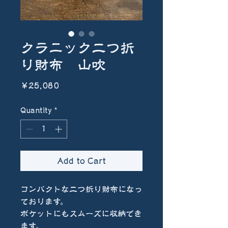
クラニック二つ折
り財布 山吹
Price
￥25,080
Quantity
*
Add to Cart
コンパクトな二つ折り財布になっ
ております。
ポケットにもスムーズに収納でき
ます。