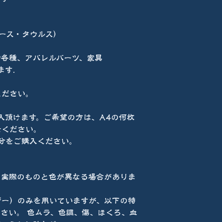
ボース・タウルス）
物各種、アパレルパーツ、家具
ます.
ください。
入頂けます。ご希望の方は、A4の何枚
せください。
分をご購入ください。
て実際のものと色が異なる場合がありま
ザー）のみを用いていますが、以下の特
さい。 色ムラ、色調、傷、ほくろ、血