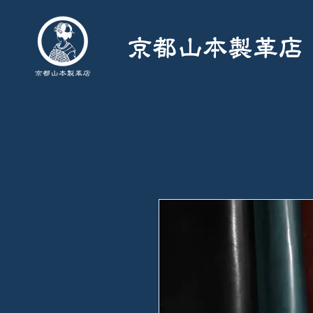
京都山本製革店