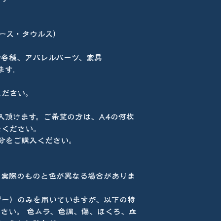
ボース・タウルス）
物各種、アパレルパーツ、家具
ます.
ください。
入頂けます。ご希望の方は、A4の何枚
せください。
分をご購入ください。
て実際のものと色が異なる場合がありま
ザー）のみを用いていますが、以下の特
さい。 色ムラ、色調、傷、ほくろ、血