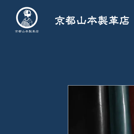
京都山本製革店