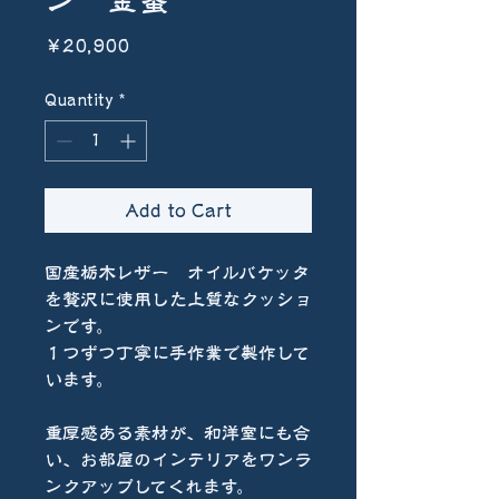
ン 金蜜
Price
￥20,900
Quantity
*
Add to Cart
国産栃木レザー オイルバケッタ
を贅沢に使用した上質なクッショ
ンです。
１つずつ丁寧に手作業で製作して
います。
重厚感ある素材が、和洋室にも合
い、お部屋のインテリアをワンラ
ンクアップしてくれます。