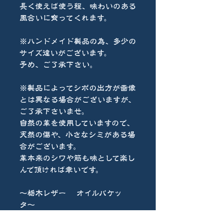
長く使えば使う程、味わいのある
風合いに育ってくれます。
※ハンドメイド製品の為、多少の
サイズ違いがございます。
予め、ご了承下さい。
※製品によってシボの出方が画像
とは異なる場合がございますが、
ご了承下さいませ。
自然の革を使用していますので、
天然の傷や、小さなシミがある場
合がございます。
革本来のシワや筋も味として楽し
んで頂ければ幸いです。
〜栃木レザー オイルバケッ
タ〜
重厚感のあるオイルワックスレザ