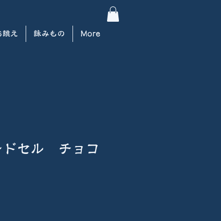
お誂え
詠みもの
More
ンドセル チョコ