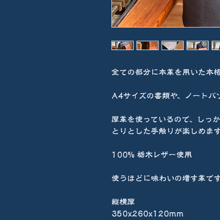
全ての部分に本革を用いた本
A4サイズの書類や、ノートパ
厚革を使っているので、しっ
とりとした手触りが楽しめま
100% 栃木レザー使用
使うほどに味わいの増す革で
縦横厚
350x260x120mm