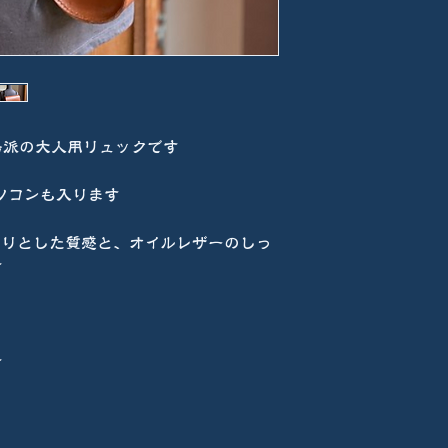
格派の大人用リュックです
ソコンも入ります
かりとした質感と、オイルレザーのしっ
す
す