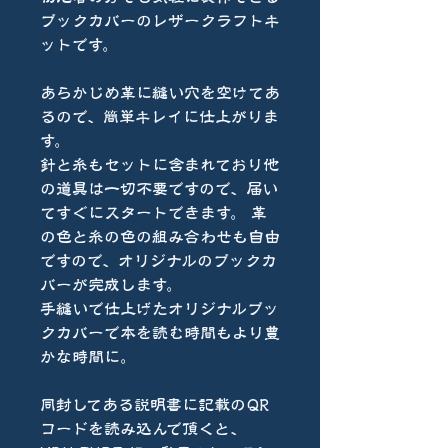
ブックカバーのレザークラフトキ
ットです。
あらかじめ革に縫い穴を空けてあ
るので、簡単キレイに仕上がりま
す。
針と糸もセットに含まれており他
の道具は一切不要ですので、届い
てすぐにスタートできます。 革
の色と糸の色の組み合わせも自由
ですので、オリジナルのブックカ
バーが完成します。
手縫いで仕上げたオリジナルブッ
クカバーで本を読む時間もより豊
かな時間に。
同封してある説明書に記載のQR
コードを読み込んで頂くと、