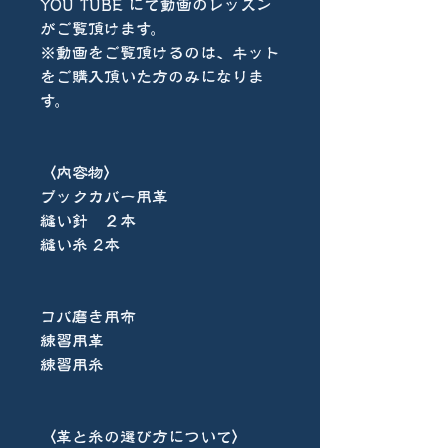
YOU TUBE にて動画のレッスン
がご覧頂けます。
※動画をご覧頂けるのは、キット
をご購入頂いた方のみになりま
す。
〈内容物〉
ブックカバー用革
縫い針 ２本
縫い糸 2本
コバ磨き用布
練習用革
練習用糸
〈革と糸の選び方について〉