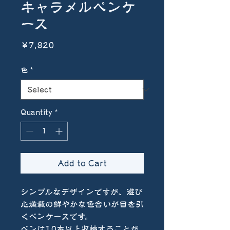
キャラメルペンケ
ース
Price
￥7,920
色
*
Quantity
*
Add to Cart
シンプルなデザインですが、遊び
心満載の鮮やかな色合いが目を引
くペンケースです。
ペンは10本以上収納することが