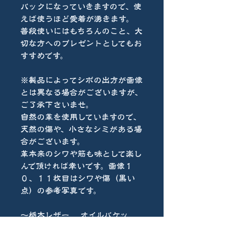
バックになっていきますので、使
えば使うほど愛着が湧きます。
普段使いにはもちろんのこと、大
切な方へのプレゼントとしてもお
すすめです。
※製品によってシボの出方が画像
とは異なる場合がございますが、
ご了承下さいませ。
自然の革を使用していますので、
天然の傷や、小さなシミがある場
合がございます。
革本来のシワや筋も味として楽し
んで頂ければ幸いです。画像１
０、１１枚目はシワや傷（黒い
点）の参考写真です。
〜栃木レザー オイルバケッ
タ〜